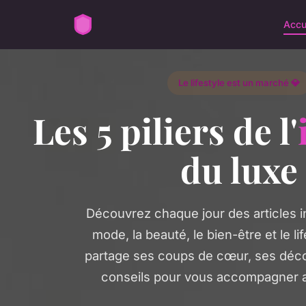
Accu
Le lifestyle est un marché 💎
Les 5 piliers de l'
du luxe
Découvrez chaque jour des articles in
mode, la beauté, le bien-être et le li
partage ses coups de cœur, ses déco
conseils pour vous accompagner a