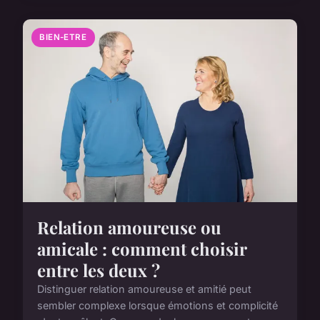
BIEN-ETRE
Relation amoureuse ou
amicale : comment choisir
entre les deux ?
Distinguer relation amoureuse et amitié peut
sembler complexe lorsque émotions et complicité