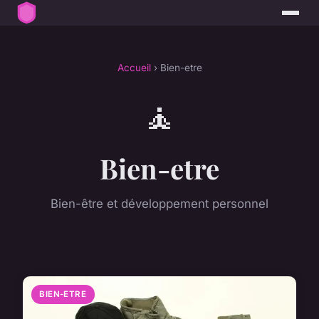
Accueil
› Bien-etre
🧘
Bien-etre
Bien-être et développement personnel
BIEN-ETRE